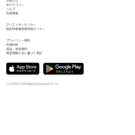
お知らせ
全カテゴリー
ヘルプ
利用環境
クリエイターセンター
知的財産権侵害申告センター
プライバシー規約
利用約款
返品・返金規約
特定商取引法に基づく表記
CLASS101JAPAN株式会社
japan@101.inc