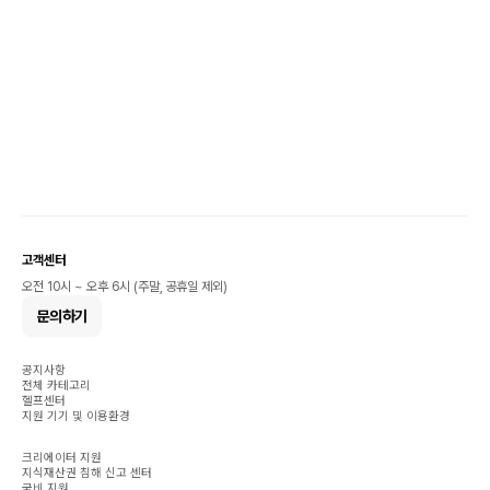
고객센터
오전 10시 ~ 오후 6시 (주말, 공휴일 제외)
문의하기
공지사항
전체 카테고리
헬프센터
지원 기기 및 이용환경
크리에이터 지원
지식재산권 침해 신고 센터
국비 지원