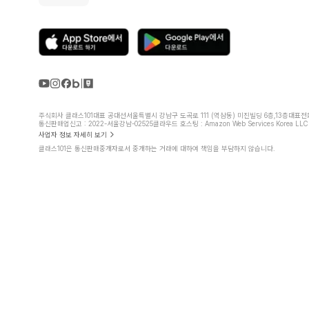
주식회사 클래스101
대표 공대선
서울특별시 강남구 도곡로 111 (역삼동) 미진빌딩 6층,13층
대표전화 
통신판매업신고 : 2022-서울강남-02525
클라우드 호스팅 : Amazon Web Services Korea LLC
사업자 정보 자세히 보기
클래스101은 통신판매중개자로서 중개하는 거래에 대하여 책임을 부담하지 않습니다.