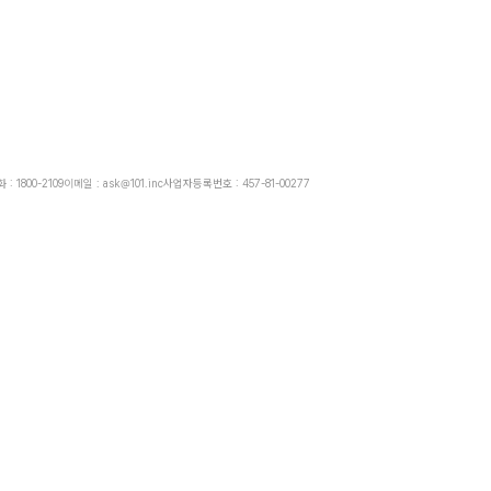
: 1800-2109
이메일 : ask@101.inc
사업자등록번호 : 457-81-00277