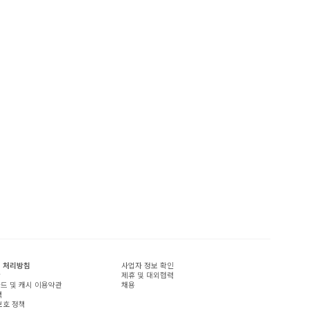
 처리방침
사업자 정보 확인
관
제휴 및 대외협력
드 및 캐시 이용약관
채용
책
보호 정책