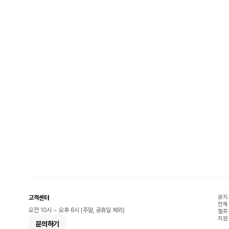
공지
고객센터
전체
오전 10시 ~ 오후 6시 (주말, 공휴일 제외)
헬프
지원
문의하기