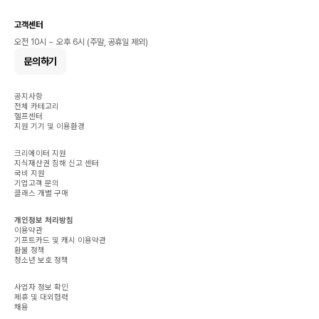
고객센터
오전 10시 ~ 오후 6시 (주말, 공휴일 제외)
문의하기
공지사항
전체 카테고리
헬프센터
지원 기기 및 이용환경
크리에이터 지원
지식재산권 침해 신고 센터
국비 지원
기업고객 문의
클래스 개별 구매
개인정보 처리방침
이용약관
기프트카드 및 캐시 이용약관
환불 정책
청소년 보호 정책
사업자 정보 확인
제휴 및 대외협력
채용