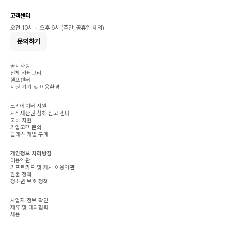
고객센터
오전 10시 ~ 오후 6시 (주말, 공휴일 제외)
문의하기
공지사항
전체 카테고리
헬프센터
지원 기기 및 이용환경
크리에이터 지원
지식재산권 침해 신고 센터
국비 지원
기업고객 문의
클래스 개별 구매
개인정보 처리방침
이용약관
기프트카드 및 캐시 이용약관
환불 정책
청소년 보호 정책
사업자 정보 확인
제휴 및 대외협력
채용