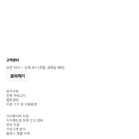
고객센터
오전 10시 ~ 오후 6시 (주말, 공휴일 제외)
문의하기
공지사항
전체 카테고리
헬프센터
지원 기기 및 이용환경
크리에이터 지원
지식재산권 침해 신고 센터
국비 지원
기업고객 문의
클래스 개별 구매