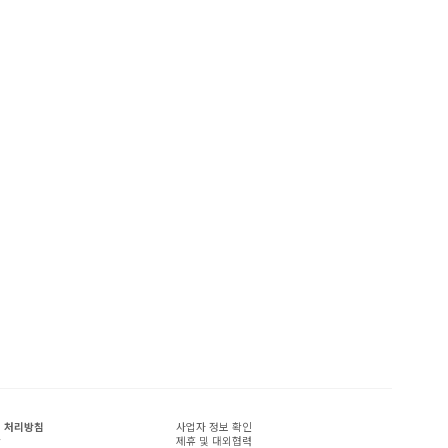
 처리방침
사업자 정보 확인
관
제휴 및 대외협력