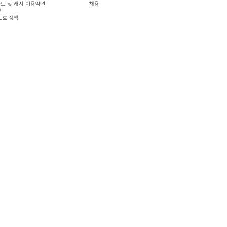
드 및 캐시 이용약관
채용
책
보호 정책