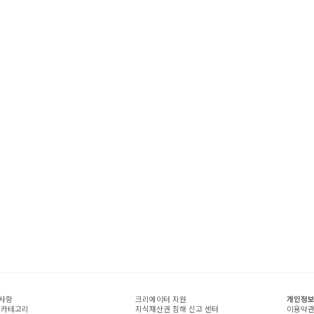
사항
크리에이터 지원
개인정보
 카테고리
지식재산권 침해 신고 센터
이용약