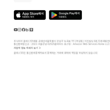
주식회사 클래스101
대표 공대선
서울특별시 강남구 도곡로 111 (역삼동) 미진빌딩 6층,13층
대표전화 
통신판매업신고 : 2022-서울강남-02525
클라우드 호스팅 : Amazon Web Services Korea LLC
사업자 정보 자세히 보기
클래스101은 통신판매중개자로서 중개하는 거래에 대하여 책임을 부담하지 않습니다.