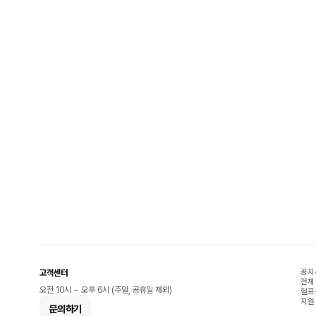
공지
고객센터
전체
오전 10시 ~ 오후 6시 (주말, 공휴일 제외)
헬프
지원
문의하기