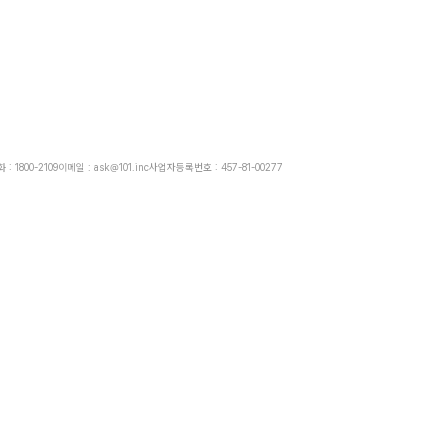
: 1800-2109
이메일 : ask@101.inc
사업자등록번호 : 457-81-00277