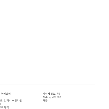
 처리방침
사업자 정보 확인
관
제휴 및 대외협력
드 및 캐시 이용약관
채용
책
보호 정책