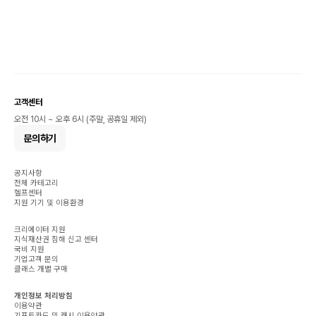
고객센터
오전 10시 ~ 오후 6시 (주말, 공휴일 제외)
문의하기
공지사항
전체 카테고리
헬프센터
지원 기기 및 이용환경
크리에이터 지원
지식재산권 침해 신고 센터
국비 지원
기업고객 문의
클래스 개별 구매
개인정보 처리방침
이용약관
기프트카드 및 캐시 이용약관