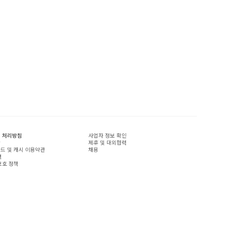
 처리방침
사업자 정보 확인
관
제휴 및 대외협력
드 및 캐시 이용약관
채용
책
보호 정책