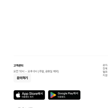
공지
고객센터
전체
오전 10시 ~ 오후 6시 (주말, 공휴일 제외)
헬프
지원
문의하기