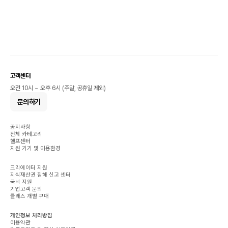
고객센터
오전 10시 ~ 오후 6시 (주말, 공휴일 제외)
문의하기
공지사항
전체 카테고리
헬프센터
지원 기기 및 이용환경
크리에이터 지원
지식재산권 침해 신고 센터
국비 지원
기업고객 문의
클래스 개별 구매
개인정보 처리방침
이용약관