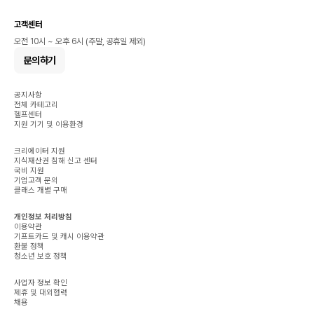
고객센터
오전 10시 ~ 오후 6시 (주말, 공휴일 제외)
문의하기
공지사항
전체 카테고리
헬프센터
지원 기기 및 이용환경
크리에이터 지원
지식재산권 침해 신고 센터
국비 지원
기업고객 문의
클래스 개별 구매
개인정보 처리방침
이용약관
기프트카드 및 캐시 이용약관
환불 정책
청소년 보호 정책
사업자 정보 확인
제휴 및 대외협력
채용