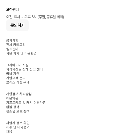
고객센터
오전 10시 ~ 오후 6시 (주말, 공휴일 제외)
문의하기
공지사항
전체 카테고리
헬프센터
지원 기기 및 이용환경
크리에이터 지원
지식재산권 침해 신고 센터
국비 지원
기업고객 문의
클래스 개별 구매
개인정보 처리방침
이용약관
기프트카드 및 캐시 이용약관
환불 정책
청소년 보호 정책
사업자 정보 확인
제휴 및 대외협력
채용