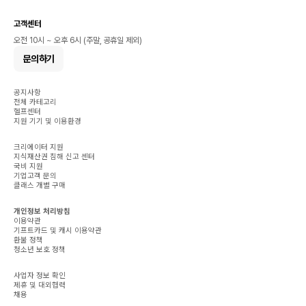
고객센터
오전 10시 ~ 오후 6시 (주말, 공휴일 제외)
문의하기
공지사항
전체 카테고리
헬프센터
지원 기기 및 이용환경
크리에이터 지원
지식재산권 침해 신고 센터
국비 지원
기업고객 문의
클래스 개별 구매
개인정보 처리방침
이용약관
기프트카드 및 캐시 이용약관
환불 정책
청소년 보호 정책
사업자 정보 확인
제휴 및 대외협력
채용