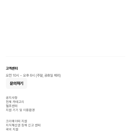
고객센터
오전 10시 ~ 오후 6시 (주말, 공휴일 제외)
문의하기
공지사항
전체 카테고리
헬프센터
지원 기기 및 이용환경
크리에이터 지원
지식재산권 침해 신고 센터
국비 지원