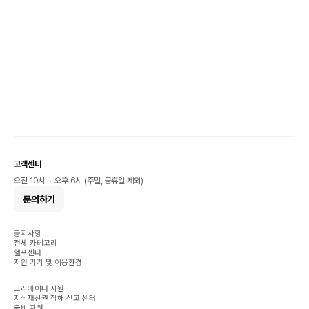
고객센터
오전 10시 ~ 오후 6시 (주말, 공휴일 제외)
문의하기
공지사항
전체 카테고리
헬프센터
지원 기기 및 이용환경
크리에이터 지원
지식재산권 침해 신고 센터
국비 지원