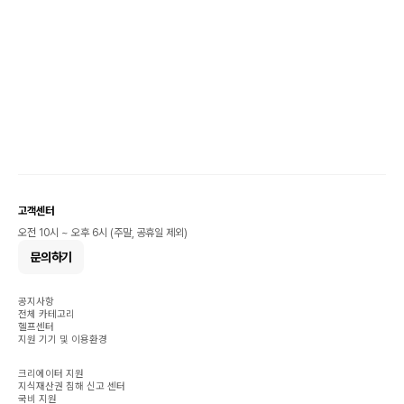
고객센터
오전 10시 ~ 오후 6시 (주말, 공휴일 제외)
문의하기
공지사항
전체 카테고리
헬프센터
지원 기기 및 이용환경
크리에이터 지원
지식재산권 침해 신고 센터
국비 지원