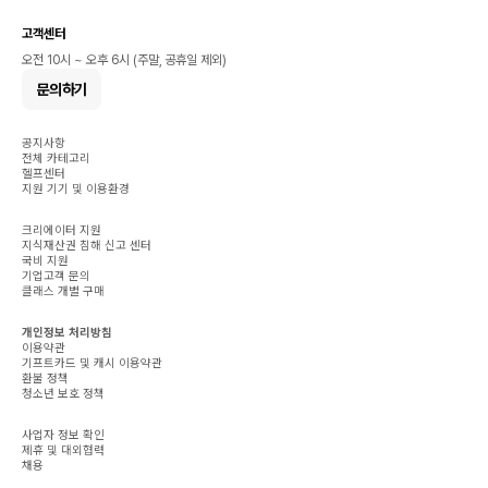
고객센터
오전 10시 ~ 오후 6시 (주말, 공휴일 제외)
문의하기
공지사항
전체 카테고리
헬프센터
지원 기기 및 이용환경
크리에이터 지원
지식재산권 침해 신고 센터
국비 지원
기업고객 문의
클래스 개별 구매
개인정보 처리방침
이용약관
기프트카드 및 캐시 이용약관
환불 정책
청소년 보호 정책
사업자 정보 확인
제휴 및 대외협력
채용