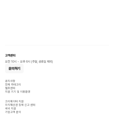
고객센터
오전 10시 ~ 오후 6시 (주말, 공휴일 제외)
문의하기
공지사항
전체 카테고리
헬프센터
지원 기기 및 이용환경
크리에이터 지원
지식재산권 침해 신고 센터
국비 지원
기업고객 문의