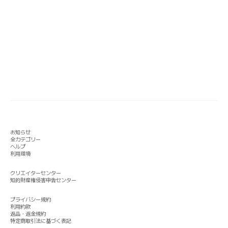
お知らせ
全カテゴリー
ヘルプ
利用環境
クリエイターセンター
知的財産権侵害申告センター
プライバシー規約
利用約款
返品・返金規約
特定商取引法に基づく表記