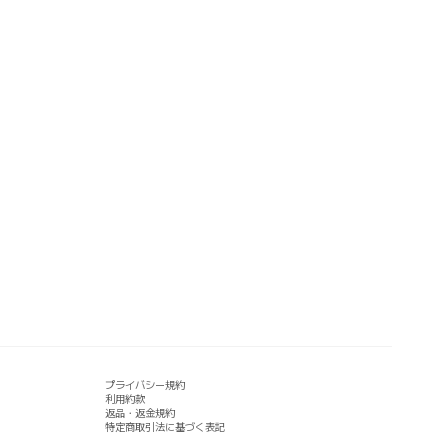
プライバシー規約
利用約款
返品・返金規約
特定商取引法に基づく表記