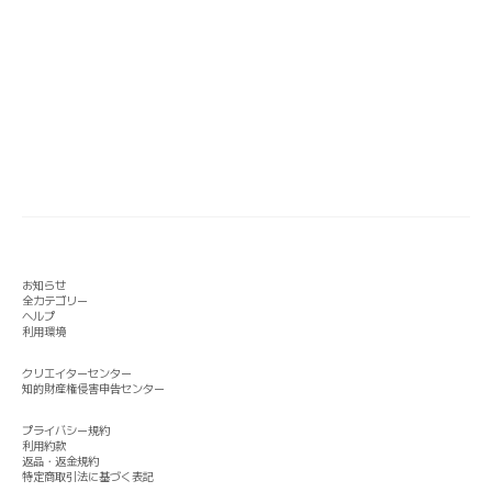
お知らせ
全カテゴリー
ヘルプ
利用環境
クリエイターセンター
知的財産権侵害申告センター
プライバシー規約
利用約款
返品・返金規約
特定商取引法に基づく表記