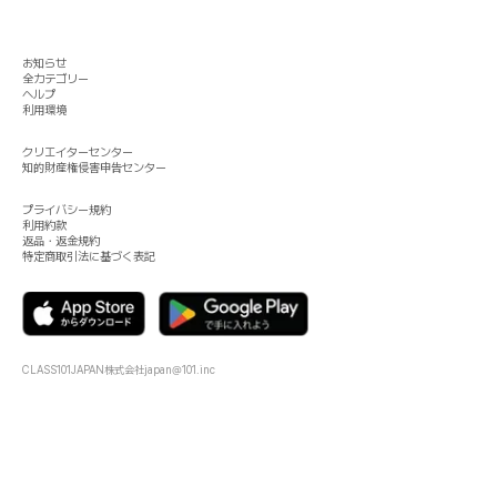
お知らせ
全カテゴリー
ヘルプ
利用環境
クリエイターセンター
知的財産権侵害申告センター
プライバシー規約
利用約款
返品・返金規約
特定商取引法に基づく表記
CLASS101JAPAN株式会社
japan@101.inc