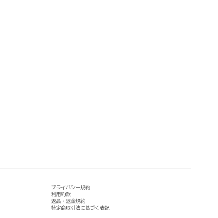
プライバシー規約
利用約款
返品・返金規約
特定商取引法に基づく表記