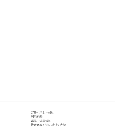
プライバシー規約
利用約款
返品・返金規約
特定商取引法に基づく表記