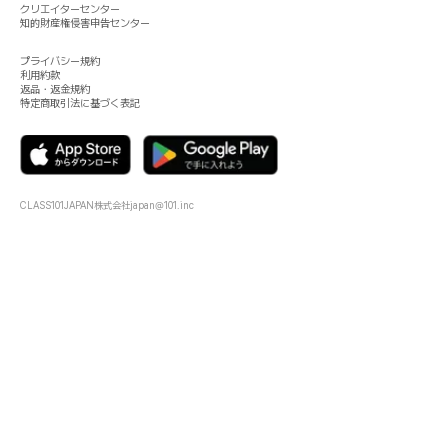
クリエイターセンター
知的財産権侵害申告センター
プライバシー規約
利用約款
返品・返金規約
特定商取引法に基づく表記
CLASS101JAPAN株式会社
japan@101.inc