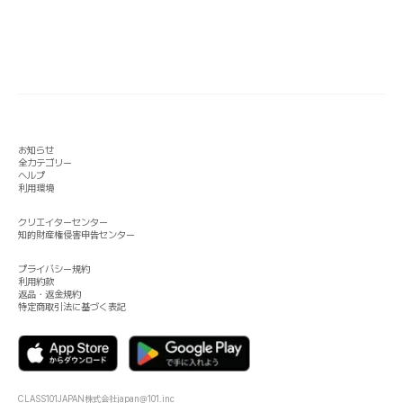
お知らせ
全カテゴリー
ヘルプ
利用環境
クリエイターセンター
知的財産権侵害申告センター
プライバシー規約
利用約款
返品・返金規約
特定商取引法に基づく表記
CLASS101JAPAN株式会社
japan@101.inc