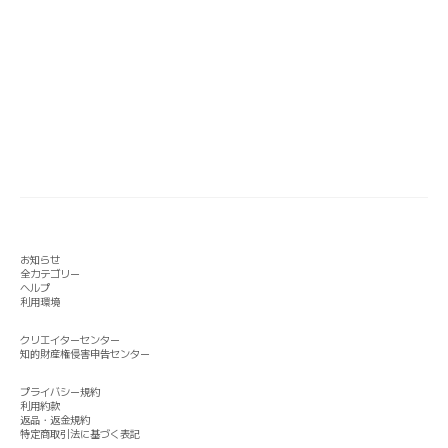
お知らせ
全カテゴリー
ヘルプ
利用環境
クリエイターセンター
知的財産権侵害申告センター
プライバシー規約
利用約款
返品・返金規約
特定商取引法に基づく表記