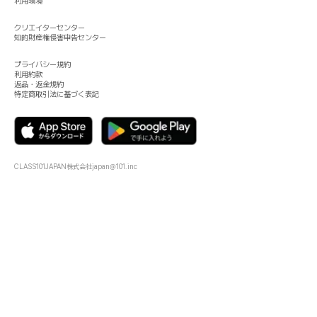
利用環境
クリエイターセンター
知的財産権侵害申告センター
プライバシー規約
利用約款
返品・返金規約
特定商取引法に基づく表記
CLASS101JAPAN株式会社
japan@101.inc