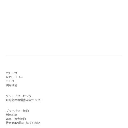
お知らせ
全カテゴリー
ヘルプ
利用環境
クリエイターセンター
知的財産権侵害申告センター
プライバシー規約
利用約款
返品・返金規約
特定商取引法に基づく表記