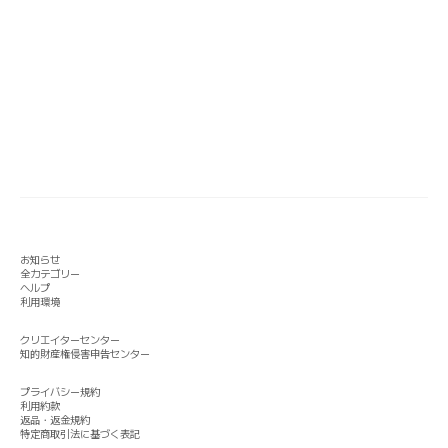
お知らせ
全カテゴリー
ヘルプ
利用環境
クリエイターセンター
知的財産権侵害申告センター
プライバシー規約
利用約款
返品・返金規約
特定商取引法に基づく表記