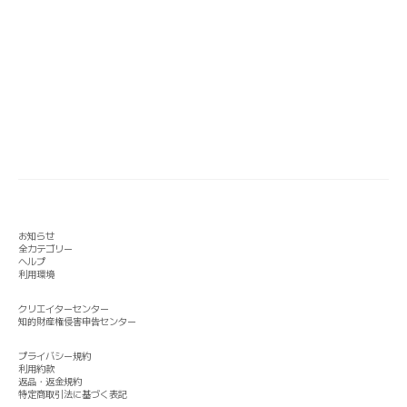
お知らせ
全カテゴリー
ヘルプ
利用環境
クリエイターセンター
知的財産権侵害申告センター
プライバシー規約
利用約款
返品・返金規約
特定商取引法に基づく表記