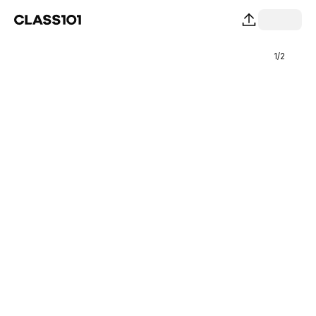
1
/
2