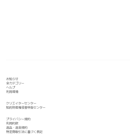
お知らせ
全カテゴリー
ヘルプ
利用環境
クリエイターセンター
知的財産権侵害申告センター
プライバシー規約
利用約款
返品・返金規約
特定商取引法に基づく表記