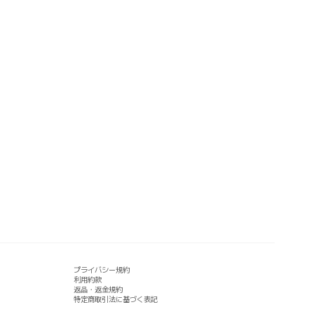
プライバシー規約
利用約款
返品・返金規約
特定商取引法に基づく表記