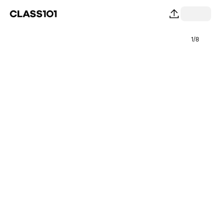
1
/
8