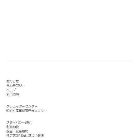
お知らせ
全カテゴリー
ヘルプ
利用環境
クリエイターセンター
知的財産権侵害申告センター
プライバシー規約
利用約款
返品・返金規約
特定商取引法に基づく表記