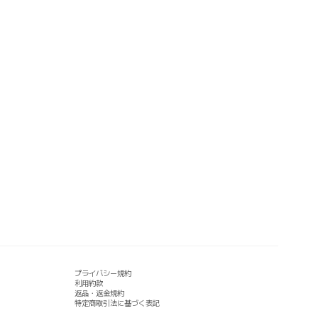
プライバシー規約
利用約款
返品・返金規約
特定商取引法に基づく表記