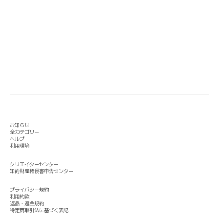
お知らせ
全カテゴリー
ヘルプ
利用環境
クリエイターセンター
知的財産権侵害申告センター
プライバシー規約
利用約款
返品・返金規約
特定商取引法に基づく表記