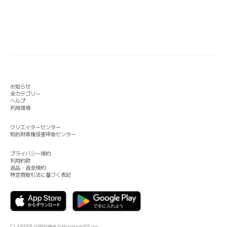
お知らせ
全カテゴリー
ヘルプ
利用環境
クリエイターセンター
知的財産権侵害申告センター
プライバシー規約
利用約款
返品・返金規約
特定商取引法に基づく表記
CLASS101JAPAN株式会社
japan@101.inc