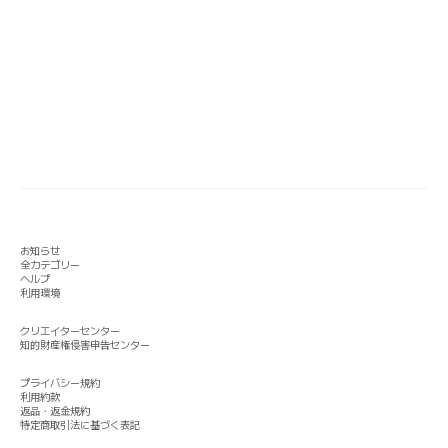
お知らせ
全カテゴリー
ヘルプ
利用環境
クリエイターセンター
知的財産権侵害申告センター
プライバシー規約
利用約款
返品・返金規約
特定商取引法に基づく表記