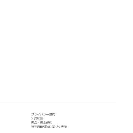
プライバシー規約
利用約款
返品・返金規約
特定商取引法に基づく表記