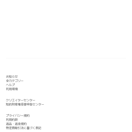
お知らせ
全カテゴリー
ヘルプ
利用環境
クリエイターセンター
知的財産権侵害申告センター
プライバシー規約
利用約款
返品・返金規約
特定商取引法に基づく表記