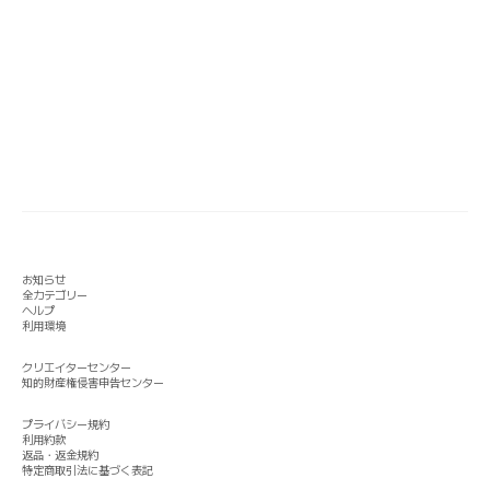
お知らせ
全カテゴリー
ヘルプ
利用環境
クリエイターセンター
知的財産権侵害申告センター
プライバシー規約
利用約款
返品・返金規約
特定商取引法に基づく表記