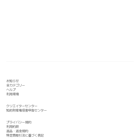
お知らせ
全カテゴリー
ヘルプ
利用環境
クリエイターセンター
知的財産権侵害申告センター
プライバシー規約
利用約款
返品・返金規約
特定商取引法に基づく表記