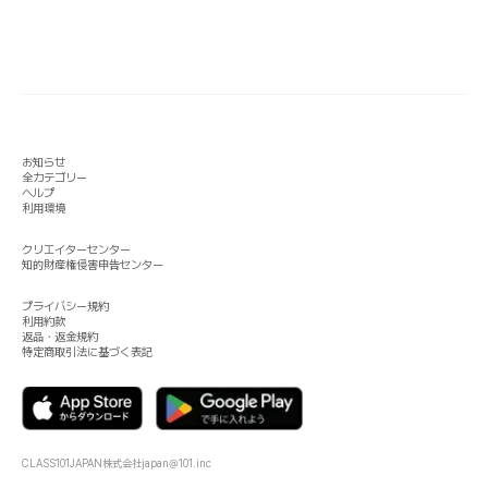
お知らせ
全カテゴリー
ヘルプ
利用環境
クリエイターセンター
知的財産権侵害申告センター
プライバシー規約
利用約款
返品・返金規約
特定商取引法に基づく表記
CLASS101JAPAN株式会社
japan@101.inc