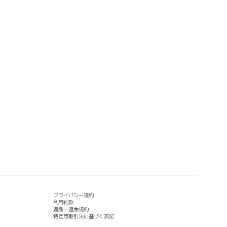
プライバシー規約
利用約款
返品・返金規約
特定商取引法に基づく表記