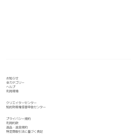
お知らせ
全カテゴリー
ヘルプ
利用環境
クリエイターセンター
知的財産権侵害申告センター
プライバシー規約
利用約款
返品・返金規約
特定商取引法に基づく表記