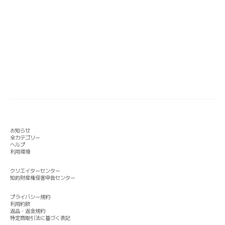
お知らせ
全カテゴリー
ヘルプ
利用環境
クリエイターセンター
知的財産権侵害申告センター
プライバシー規約
利用約款
返品・返金規約
特定商取引法に基づく表記