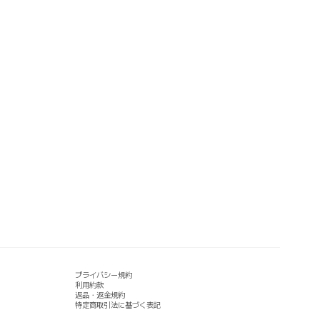
プライバシー規約
利用約款
返品・返金規約
特定商取引法に基づく表記