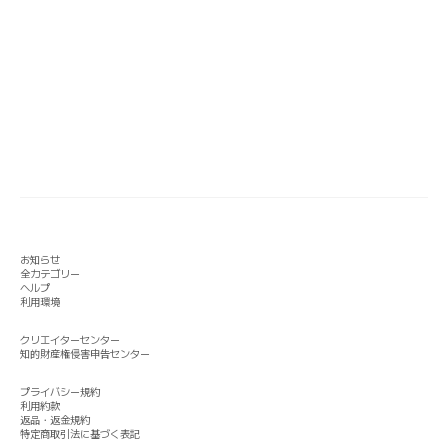
お知らせ
全カテゴリー
ヘルプ
利用環境
クリエイターセンター
知的財産権侵害申告センター
プライバシー規約
利用約款
返品・返金規約
特定商取引法に基づく表記