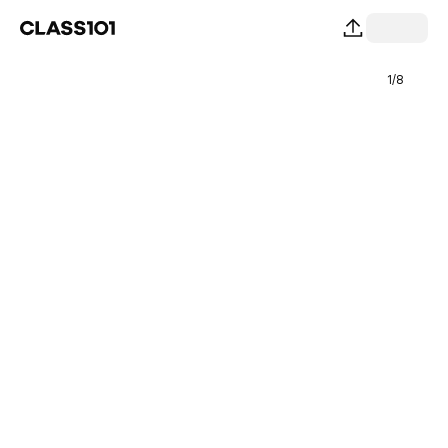
1
/
8