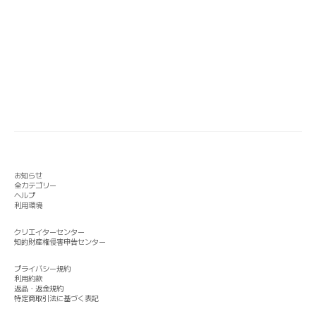
お知らせ
全カテゴリー
ヘルプ
利用環境
クリエイターセンター
知的財産権侵害申告センター
プライバシー規約
利用約款
返品・返金規約
特定商取引法に基づく表記